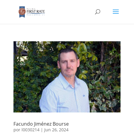
Facundo Jiménez Bourse
por
l0030214
|
Jun 26, 2024